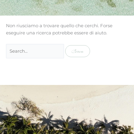
Non riusciamo a trovare quello che cerchi. Forse
eseguire una ricerca potrebbe essere di aiuto.
Cerca: