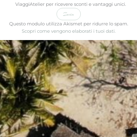
ViaggiAtelier per ricevere sconti e vantaggi unici.
Questo modulo utilizza Akismet per ridurre lo spam.
Scopri come vengono elaborati i tuoi dati.