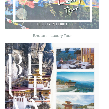
Bhutan – Luxury Tour