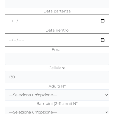
Data partenza
Data rientro
Email
Cellulare
Adulti N°
Bambini (2-11 anni) N°