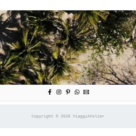
Disko
Bay
–
Ilulissat,
la
città
degli
Iceberg
Copyright © 2026 ViaggiAtelier