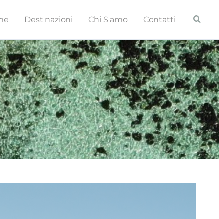
Cerca
me
Destinazioni
Chi Siamo
Contatti