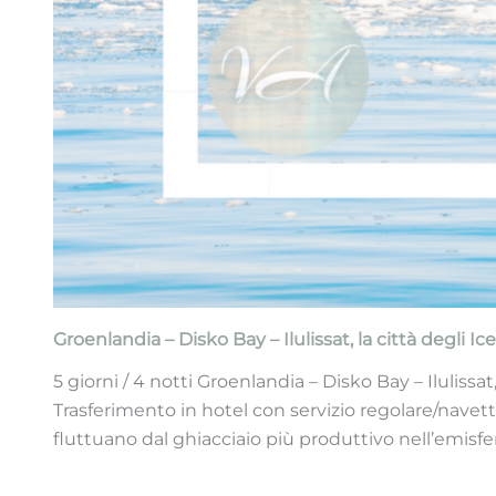
Groenlandia – Disko Bay – Ilulissat, la città degli I
5 giorni / 4 notti Groenlandia – Disko Bay – Ilulissa
Trasferimento in hotel con servizio regolare/navett
fluttuano dal ghiacciaio più produttivo nell’emisf