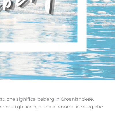
ssat, che significa iceberg in Groenlandese.
fiordo di ghiaccio, piena di enormi iceberg che