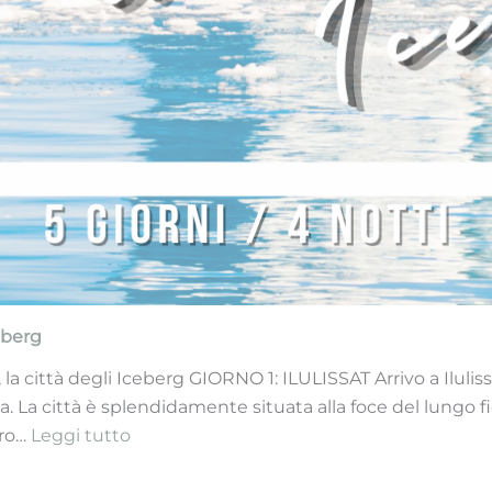
ceberg
t, la città degli Iceberg GIORNO 1: ILULISSAT Arrivo a Iluli
a. La città è splendidamente situata alla foce del lungo 
:
ero…
Leggi tutto
Groenlandia
–