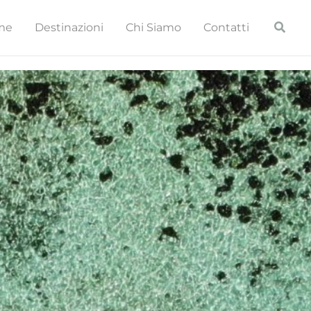
Cerca
me
Destinazioni
Chi Siamo
Contatti