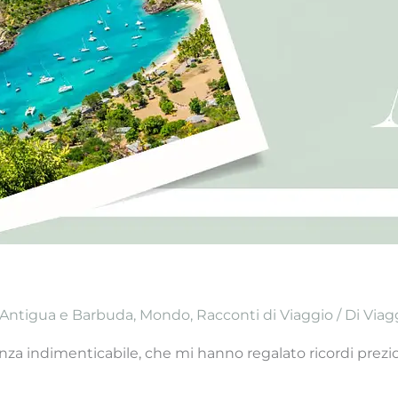
Antigua e Barbuda‎
,
Mondo
,
Racconti di Viaggio
/ Di
Viagg
za indimenticabile, che mi hanno regalato ricordi prezio