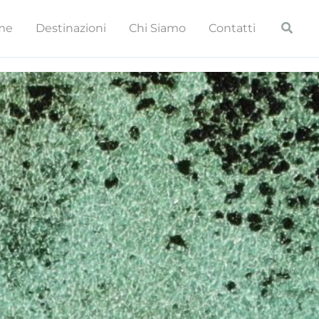
Cerca
me
Destinazioni
Chi Siamo
Contatti