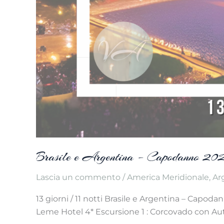
Brasile e Argentina – Capodanno 20
Lascia un commento
/
America Meridionale
,
Ar
13 giorni / 11 notti Brasile e Argentina – Capod
Leme Hotel 4* Escursione 1 : Corcovado con Autis