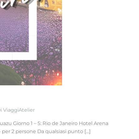
Di
ViaggiAtelier
uazu Giorno 1 – 5: Rio de Janeiro Hotel Arena
– per 2 persone Da qualsiasi punto […]