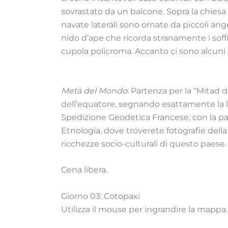
sovrastato da un balcone. Sopra la chiesa s
navate laterali sono ornate da piccoli ange
nido d’ape che ricorda stranamente i soffit
cupola policroma. Accanto ci sono alcuni qu
Metà del Mondo
: Partenza per la “Mitad d
dell’equatore, segnando esattamente la la
Spedizione Geodetica Francese, con la part
Etnologia, dove troverete fotografie della 
ricchezze socio-culturali di questo paese.
Cena libera.
Giorno 03: Cotopaxi
Utilizza il mouse per ingrandire la mappa.