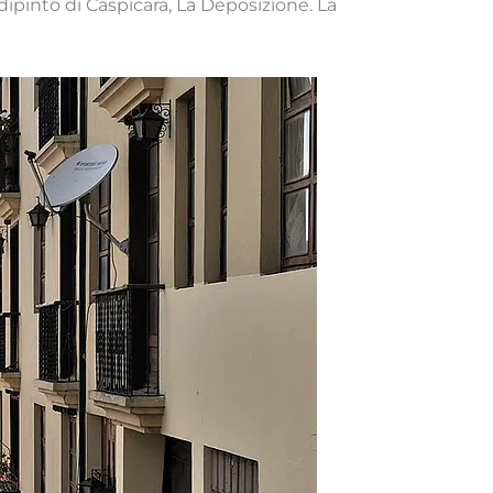
o dipinto di Caspicara, La Deposizione. La