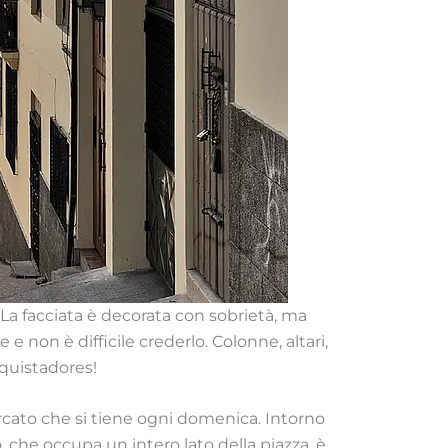
. La facciata è decorata con sobrietà, ma
 non è difficile crederlo. Colonne, altari,
nquistadores!
rcato che si tiene ogni domenica. Intorno
, che occupa un intero lato della piazza, è