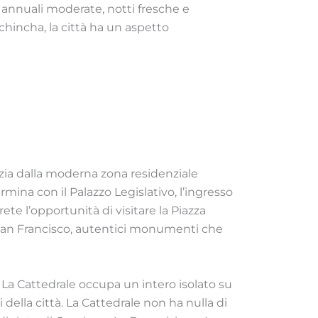
 annuali moderate, notti fresche e
chincha, la città ha un aspetto
nizia dalla moderna zona residenziale
na con il Palazzo Legislativo, l’ingresso
ete l’opportunità di visitare la Piazza
i San Francisco, autentici monumenti che
. La Cattedrale occupa un intero isolato su
 della città. La Cattedrale non ha nulla di