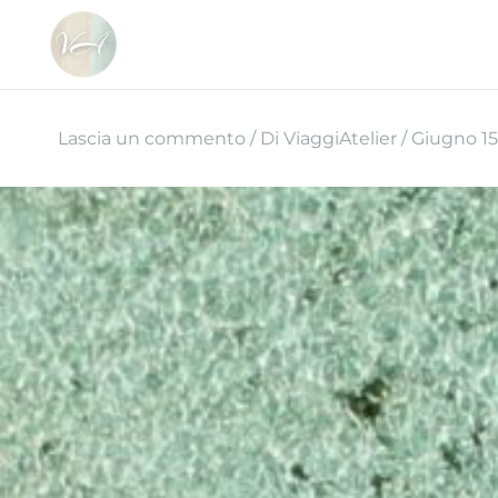
Vai
al
contenuto
Lascia un commento
/ Di
ViaggiAtelier
/
Giugno 15