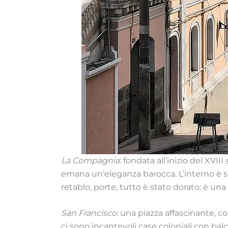
La Compagnia
: fondata all’inizio del XVI
emana un’eleganza barocca. L’interno è sor
retablo, porte, tutto è stato dorato: è una
San Francisco:
una piazza affascinante, co
ci sono incantevoli case coloniali con bal