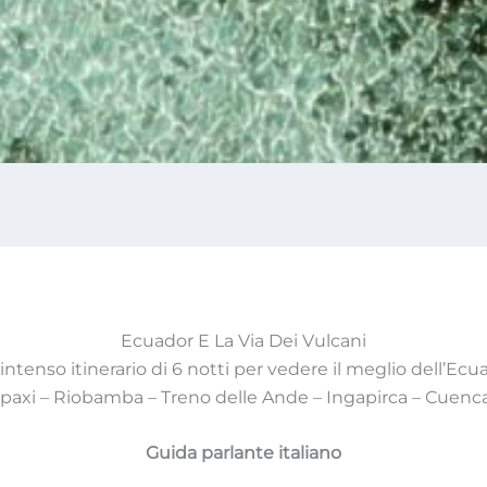
Ecuador E La Via Dei Vulcani
intenso itinerario di 6 notti per vedere il meglio dell’Ecu
paxi – Riobamba – Treno delle Ande – Ingapirca – Cuenc
Guida parlante italiano