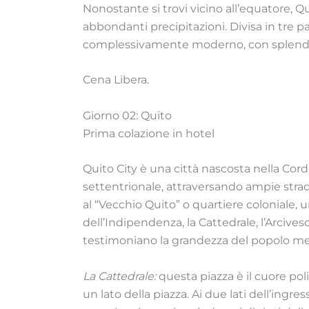
Nonostante si trovi vicino all’equatore, 
abbondanti precipitazioni. Divisa in tre 
complessivamente moderno, con splendid
Cena Libera.
Giorno 02: Quito
Prima colazione in hotel
Quito City è una città nascosta nella Cordi
settentrionale, attraversando ampie stra
al “Vecchio Quito” o quartiere coloniale, un
dell’Indipendenza, la Cattedrale, l’Arciv
testimoniano la grandezza del popolo met
La Cattedrale:
questa piazza è il cuore poli
un lato della piazza. Ai due lati dell’ingr