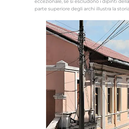
eccezionale, se si escludono i dipinti della
parte superiore degli archi illustra la stori