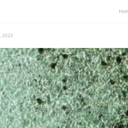
Ho
, 2023
Ecuador E La Via Dei Vulcani