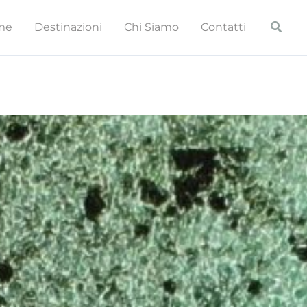
Cerca
me
Destinazioni
Chi Siamo
Contatti