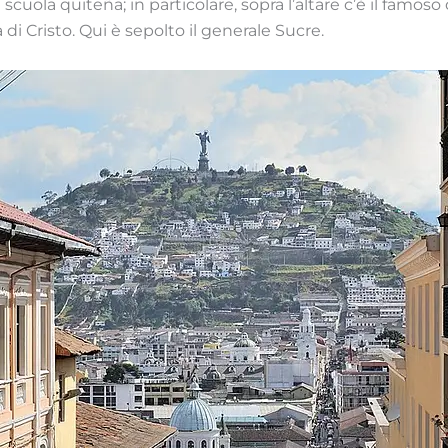
 scuola quiteña; in particolare, sopra l’altare c’è il famos
a di Cristo. Qui è sepolto il generale Sucre.