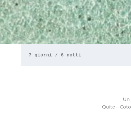
7 giorni / 6 notti
Un 
Quito – Coto