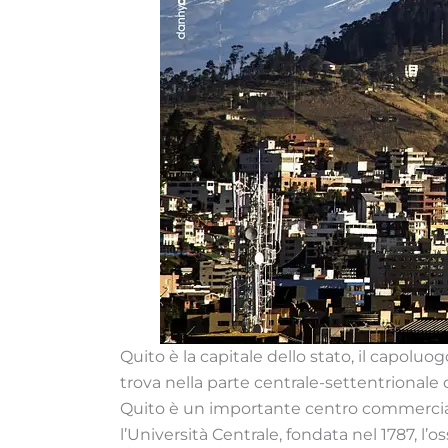
Quito è la capitale dello stato, il capoluo
trova nella parte centrale-settentrionale d
Quito è un importante centro commerciale, 
l’Università Centrale, fondata nel 1787, l’