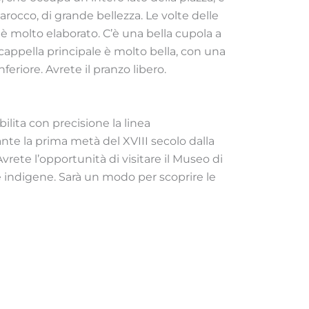
arocco, di grande bellezza. Le volte delle
a è molto elaborato. C’è una bella cupola a
a cappella principale è molto bella, con una
eriore. Avrete il pranzo libero.
bilita con precisione la linea
nte la prima metà del XVIII secolo dalla
vrete l’opportunità di visitare il Museo di
nie indigene. Sarà un modo per scoprire le