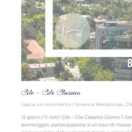
Cile – Cile Classico
Lascia un commento
/
America Meridionale
,
Cil
12 giorni / 11 notti Cile – Cile Classico Giorno 1
pomeriggio, partecipazione a un tour di mezza gio