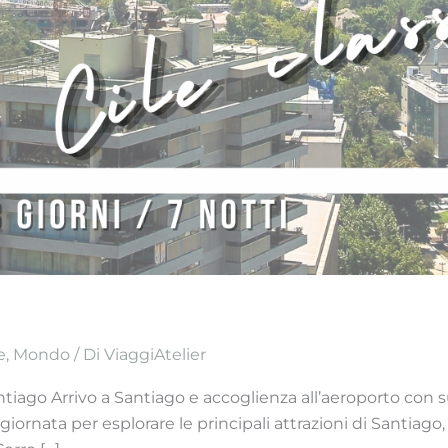
e
,
Mondo
/ Di
ViaggiAtelier
: Santiago Arrivo a Santiago e accoglienza all’aeroporto con
rnata per esplorare le principali attrazioni di Santiago, u