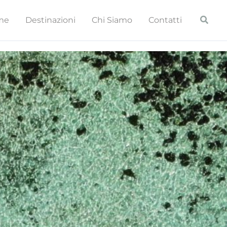
Cerca
me
Destinazioni
Chi Siamo
Contatti