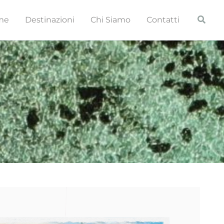
Cerca
me
Destinazioni
Chi Siamo
Contatti