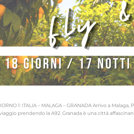
 GIORNO 1: ITALIA – MALAGA – GRANADA Arrivo a Malaga, Pre
di viaggio prendendo la A92. Granada è una città affascin