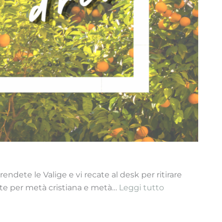
ndete le Valige e vi recate al desk per ritirare
:
ante per metà cristiana e metà…
Leggi tutto
Spagna
–