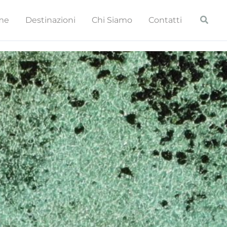
Cerca
me
Destinazioni
Chi Siamo
Contatti