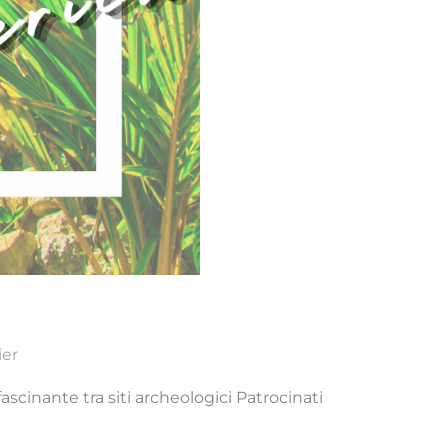
ier
scinante tra siti archeologici Patrocinati