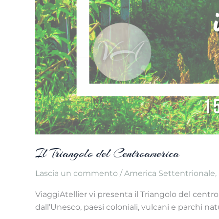
Il Triangolo del Centroamerica
Lascia un commento
/
America Settentrionale
,
ViaggiAtellier vi presenta il Triangolo del cent
dall’Unesco, paesi coloniali, vulcani e parchi natur