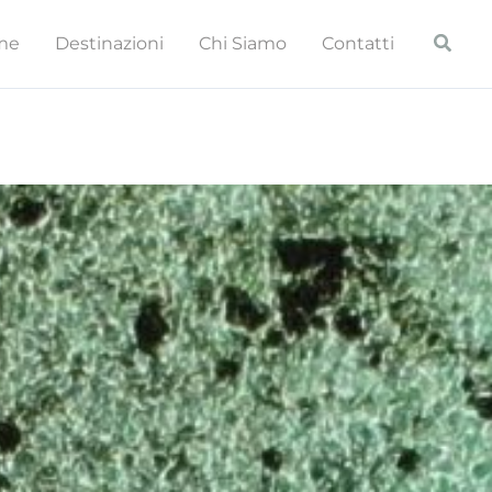
Cerca
me
Destinazioni
Chi Siamo
Contatti