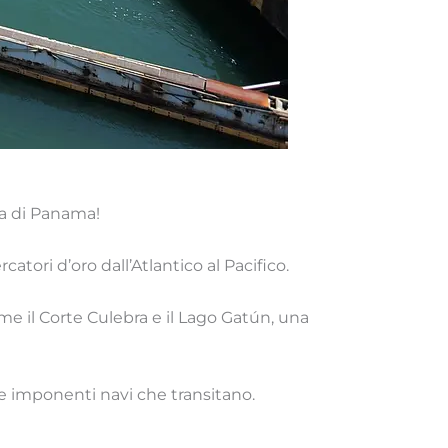
ia di Panama!
catori d’oro dall’Atlantico al Pacifico.
me il Corte Culebra e il Lago Gatún, una
le imponenti navi che transitano.