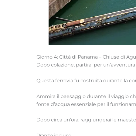
Giorno 4: Città di Panama – Chiuse di Agu
Dopo colazione, partirai per un’avventura
Questa ferrovia fu costruita durante la cors
Ammira il paesaggio durante il viaggio che
fonte d’acqua essenziale per il funzionam
Dopo circa un’ora, raggiungerai le maesto
Pranzo incluso.