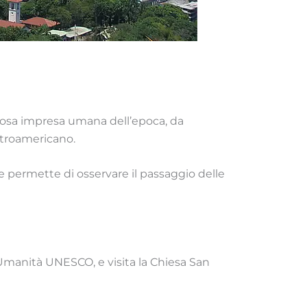
stosa impresa umana dell’epoca, da
ntroamericano.
 e permette di osservare il passaggio delle
l’Umanità UNESCO, e visita la Chiesa San