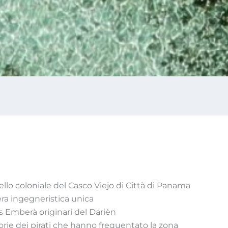
iello coloniale del Casco Viejo di Città di Panama
ra ingegneristica unica
os Emberà originari del Darièn
orie dei pirati che hanno frequentato la zona