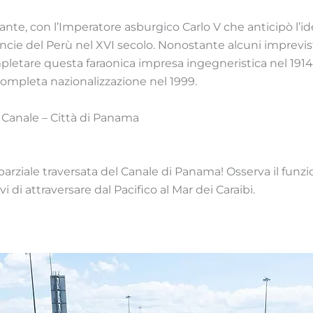
ante, con l’Imperatore asburgico Carlo V che anticipò l’ide
cie del Perù nel XVI secolo. Nonostante alcuni imprevisti,
mpletare questa faraonica impresa ingegneristica nel 1914.
ompleta nazionalizzazione nel 1999.
l Canale – Città di Panama
parziale traversata del Canale di Panama! Osserva il fun
 di attraversare dal Pacifico al Mar dei Caraibi.