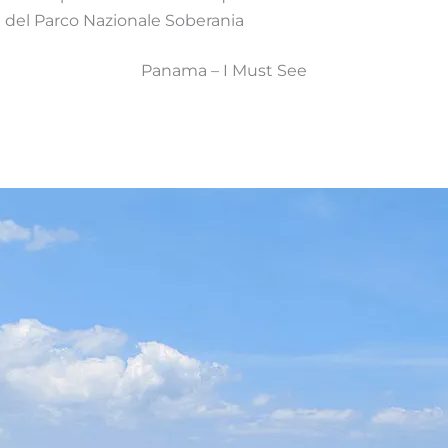
na del Parco Nazionale Soberania
Panama – I Must See