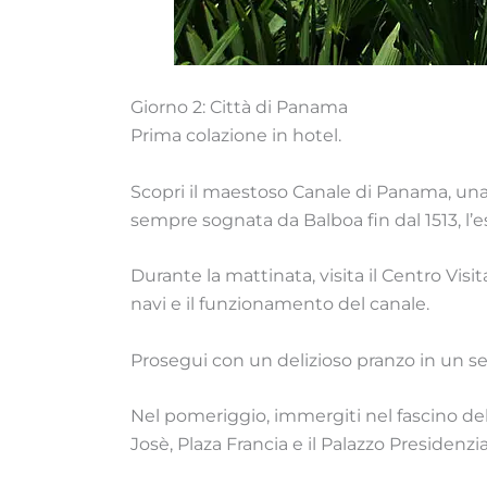
Giorno 2: Città di Panama
Prima colazione in hotel.
Scopri il maestoso Canale di Panama, una
sempre sognata da Balboa fin dal 1513, l’
Durante la mattinata, visita il Centro Vis
navi e il funzionamento del canale.
Prosegui con un delizioso pranzo in un se
Nel pomeriggio, immergiti nel fascino del 
Josè, Plaza Francia e il Palazzo Presidenzia