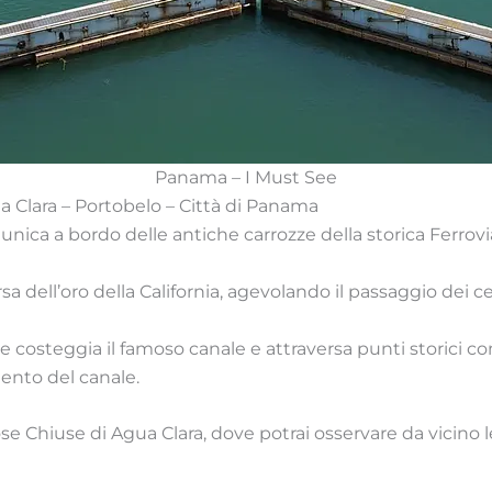
Panama – I Must See
a Clara – Portobelo – Città di Panama
 unica a bordo delle antiche carrozze della storica Ferrov
a dell’oro della California, agevolando il passaggio dei cer
 costeggia il famoso canale e attraversa punti storici co
ento del canale.
se Chiuse di Agua Clara, dove potrai osservare da vicino 