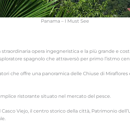
Panama – I Must See
 straordinaria opera ingegneristica e la più grande e co
esploratore spagnolo che attraversò per primo l’istmo ce
itatori che offre una panoramica delle Chiuse di Miraflores
mplice ristorante situato nel mercato del pesce.
Casco Viejo, il centro storico della città, Patrimonio del
le.